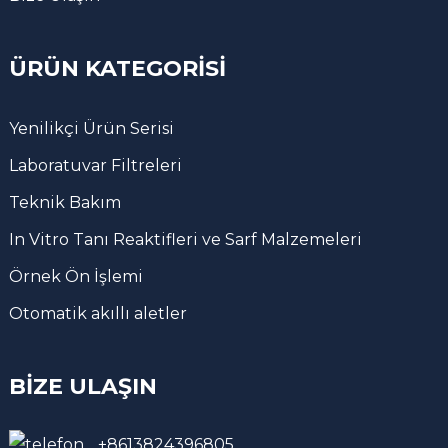
ÜRÜN KATEGORISI
Yenilikçi Ürün Serisi
Laboratuvar Filtreleri
Teknik Bakım
In Vitro Tanı Reaktifleri ve Sarf Malzemeleri
Örnek Ön İşlemi
Otomatik akıllı aletler
BIZE ULAŞIN
+8613824396805