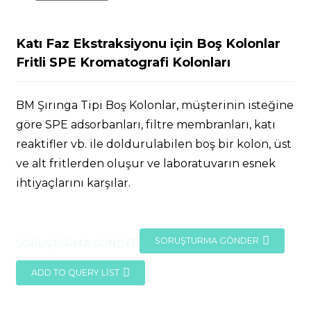
Katı Faz Ekstraksiyonu için Boş Kolonlar
Fritli SPE Kromatografi Kolonları
BM Şırınga Tipi Boş Kolonlar, müşterinin isteğine
göre SPE adsorbanları, filtre membranları, katı
reaktifler vb. ile doldurulabilen boş bir kolon, üst
ve alt fritlerden oluşur ve laboratuvarın esnek
ihtiyaçlarını karşılar.
SORUŞTURMA GÖNDER
SORUŞTURMA GÖNDER
ADD TO QUERY LIST