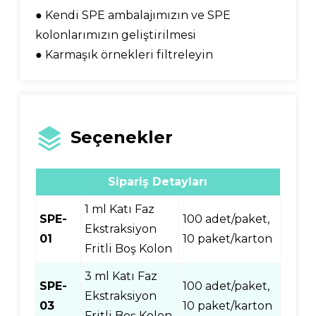
● Kendi SPE ambalajımızın ve SPE
kolonlarımızın geliştirilmesi
● Karmaşık örnekleri filtreleyin
Seçenekler
Sipariş Detayları
1 ml Katı Faz
SPE-
100 adet/paket,
Ekstraksiyon
01
10 paket/karton
Fritli Boş Kolon
3 ml Katı Faz
SPE-
100 adet/paket,
Ekstraksiyon
03
10 paket/karton
Fritli Boş Kolon