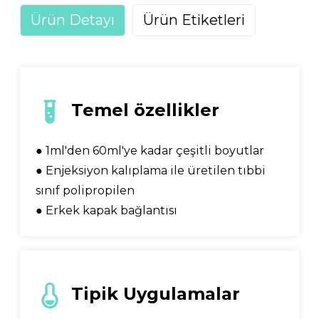
Ürün Detayı
Ürün Etiketleri
Temel özellikler
● 1ml'den 60ml'ye kadar çeşitli boyutlar
● Enjeksiyon kalıplama ile üretilen tıbbi
sınıf polipropilen
● Erkek kapak bağlantısı
Tipik Uygulamalar