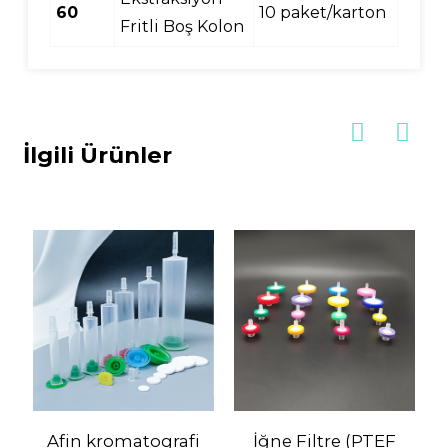
60
10 paket/karton
Fritli Boş Kolon
İlgili Ürünler
Afin kromatografi
İğne Filtre (PTEF