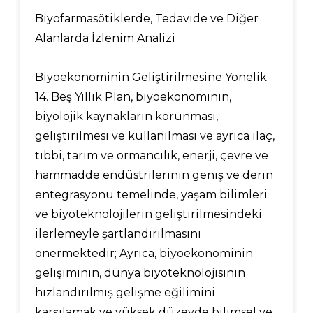
Biyofarmasötiklerde, Tedavide ve Diğer
Alanlarda İzlenim Analizi
Biyoekonominin Geliştirilmesine Yönelik
14. Beş Yıllık Plan, biyoekonominin,
biyolojik kaynakların korunması,
geliştirilmesi ve kullanılması ve ayrıca ilaç,
tıbbi, tarım ve ormancılık, enerji, çevre ve
hammadde endüstrilerinin geniş ve derin
entegrasyonu temelinde, yaşam bilimleri
ve biyoteknolojilerin geliştirilmesindeki
ilerlemeyle şartlandırılmasını
önermektedir; Ayrıca, biyoekonominin
gelişiminin, dünya biyoteknolojisinin
hızlandırılmış gelişme eğilimini
karşılamak ve yüksek düzeyde bilimsel ve