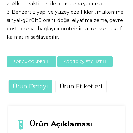
2. Alkol reaktifleri ile ön ıslatma yapılmaz
3. Benzersiz yapı ve yüzey özellikleri, mükemmel
sinyal-gürültü oranı, doğal elyaf malzeme, çevre
dostudur ve bağlayıcı proteinin uzun süre aktif
kalmasını sağlayabilir.
SORGU GÖNDER
ADD TO QUERY LIST
Ürün Detayı
Ürün Etiketleri
Ürün Açıklaması