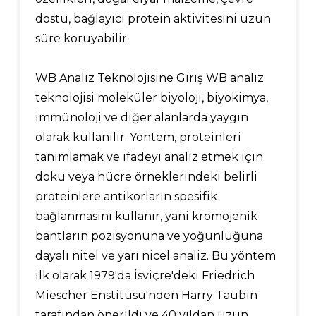
dostu, bağlayıcı protein aktivitesini uzun
süre koruyabilir.
WB Analiz Teknolojisine Giriş WB analiz
teknolojisi moleküler biyoloji, biyokimya,
immünoloji ve diğer alanlarda yaygın
olarak kullanılır. Yöntem, proteinleri
tanımlamak ve ifadeyi analiz etmek için
doku veya hücre örneklerindeki belirli
proteinlere antikorların spesifik
bağlanmasını kullanır, yani kromojenik
bantların pozisyonuna ve yoğunluğuna
dayalı nitel ve yarı nicel analiz. Bu yöntem
ilk olarak 1979'da İsviçre'deki Friedrich
Miescher Enstitüsü'nden Harry Taubin
tarafından önerildi ve 40 yıldan uzun