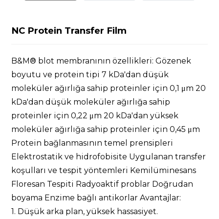
NC Protein Transfer Film
B&M® blot membranının özellikleri: Gözenek
boyutu ve protein tipi 7 kDa'dan düşük
moleküler ağırlığa sahip proteinler için 0,1 μm 20
kDa'dan düşük moleküler ağırlığa sahip
proteinler için 0,22 μm 20 kDa'dan yüksek
moleküler ağırlığa sahip proteinler için 0,45 μm
Protein bağlanmasının temel prensipleri
Elektrostatik ve hidrofobisite Uygulanan transfer
koşulları ve tespit yöntemleri Kemilüminesans
Floresan Tespiti Radyoaktif problar Doğrudan
boyama Enzime bağlı antikorlar Avantajlar:
1. Düşük arka plan, yüksek hassasiyet.