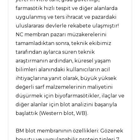
farmasötik hızlı tespit ve diğer alanlarda
uygulanmış ve ters ihracat ve pazardaki
uluslararası devlerle rekabete ulaşmıştır!
NC membran pazarı müzakerelerini
tamamladıktan sonra, teknik ekibimiz
tarafından aylarca süren teknik
araştırmanın ardından, küresel yaşam
bilimleri alanındaki kullanıcıların acil
ihtiyaçlarına yanıt olarak, büyük yüksek
değerli sarf malzemelerinin maliyetini
düşürmek için biyofarmasötikler, ilaçlar ve
diğer alanlar için blot analizini başarıyla
başlattık (Western blot, WB).
BM blot membranının özellikleri: Gözenek
boyutu ve uygulanabilir protein tipleri 7