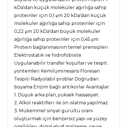
kDa'dan küçük moleküler ağırlığa sahip
proteinler için 0,1 μm 20 kDa'dan küçük
moleküler ağırlığa sahip proteinler için
0,22 μm 20 kDa'dan büyük moleküler
ağırlığa sahip proteinler için 0,45 μm
Protein bağlanmasının temel prensipleri
Elektrostatik ve hidrofobisite
Uygulanabilir transfer koşulları ve tespit
yöntemleri Kemilüminesans Floresan
Tespiti Radyolabil problar Doğrudan
boyama Enzim bağlı antikorlar Avantajlar:
1. Düşük arka plan, yüksek hassasiyet.
2. Alkol reaktifleri ile ön ıslatma yapılmaz
3. Mükemmel sinyal-gürültü oranı
oluşturmak için benzersiz yapı ve yüzey
özellikleri, doğal elyaf malzeme, çevre